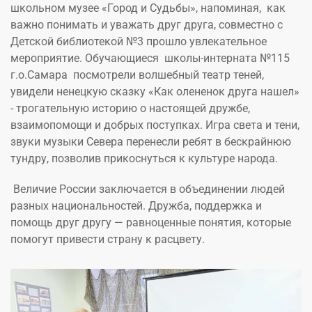
школьном музее «Город и Судьбы», напоминая, как
важно понимать и уважать друг друга, совместно с
Детской библиотекой №3 прошло увлекательное
мероприятие. Обучающиеся школы-интерната №115
г.о.Самара посмотрели волшебный театр теней,
увидели ненецкую сказку «Как олененок друга нашел»
- трогательную историю о настоящей дружбе,
взаимопомощи и добрых поступках. Игра света и тени,
звуки музыки Севера перенесли ребят в бескрайнюю
тундру, позволив прикоснуться к культуре народа.
Величие России заключается в объединении людей
разных национальностей. Дружба, поддержка и
помощь друг другу — равноценные понятия, которые
помогут привести страну к расцвету.