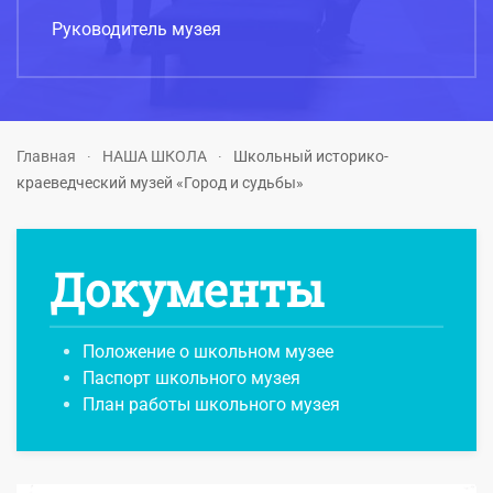
Руководитель музея
Главная
НАША ШКОЛА
Школьный историко-
краеведческий музей «Город и судьбы»
Документы
Положение о школьном музее
Паспорт школьного музея
План работы школьного музея