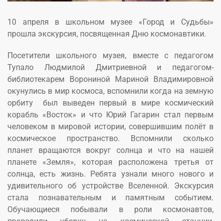
10 апреля в школьном музее «Город и Судьбы»
прошла экскурсия, посвященная Дню космонавтики.
Посетители школьного музея, вместе с педагогом
Тупало Людмилой Дмитриевной и педагогом-
библиотекарем Ворониной Мариной Владимировной
окунулись в мир космоса, вспомнили когда на земную
орбиту был выведен первый в мире космический
корабль «Восток» и что Юрий Гагарин стал первым
человеком в мировой истории, совершившим полёт в
космическое пространство. Вспомнили сколько
планет вращаются вокруг солнца и что на нашей
планете «Земля», которая расположена третья от
солнца, есть жизнь. Ребята узнали много нового и
удивительного об устройстве Вселенной. Экскурсия
стала познавательным и памятным событием.
Обучающиеся побывали в роли космонавтов,