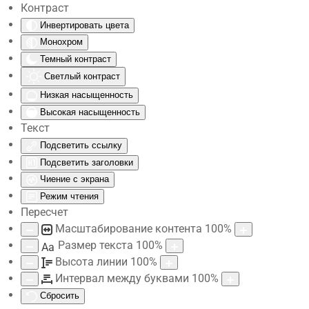
Контраст
Инвертировать цвета
Skip to main content
Монохром
Темный контраст
Светлый контраст
Низкая насыщенность
Высокая насыщенность
Текст
Подсветить ссылку
Подсветить заголовки
Чиение с экрана
Режим чтения
Пересчет
Масштабирование контента
100
%
Размер текста
100
%
Aa
Высота линии
100
%
Интервал между буквами
100
%
Сбросить