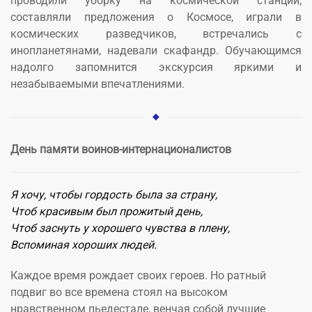
проводили уборку на космической станции,
составляли предложения о Космосе, играли в
космических разведчиков, встречались с
инопланетянами, надевали скафандр. Обучающимся
надолго запомнится экскурсия яркими и
незабываемыми впечатлениями.
День памяти воинов-интернационалистов
Я хочу, чтобы гордость была за страну,
Чтоб красивым был прожитый день,
Чтоб заснуть у хорошего чувства в плену,
Вспоминая хороших людей.
Каждое время рождает своих героев. Но ратный
подвиг во все времена стоял на высоком
нравственном пьедестале, венчая собой лучшие