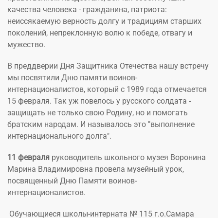
качества человека - гражданина, патриота:
неиссякаемую верность долгу и традициям старших
поколений, непреклонную волю к победе, отвагу и
мужество.
В преддверии Дня Защитника Отечества нашу встречу
мы посвятили Дню памяти воинов-
интернационалистов, который с 1989 года отмечается
15 февраля. Так уж повелось у русского солдата -
защищать не только свою Родину, но и помогать
братским народам. И называлось это "выполнение
интернационального долга".
11 февраля
руководитель школьного музея Воронина
Марина Владимировна провела музейный урок,
посвященный Дню Памяти воинов-
интернационалистов.
Обучающиеся школы-интерната № 115 г.о.Самара