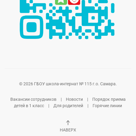
©
2026
ГБОУ школа-интернат № 115 г.о. Самара.
Вакансии сотрудников
|
Новости
|
Порядок приема
детей в 1 класс
|
Для родителей
|
Горячие линии
НАВЕРХ