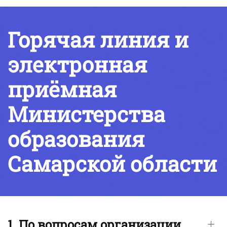
Горячая линия и
электронная
приёмная
Министерства
образования
Самарской области
1. По вопросам организации