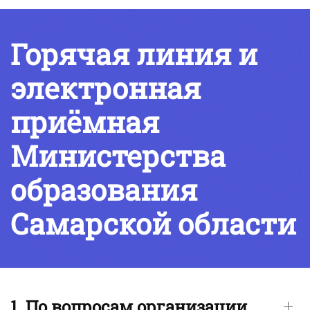
Горячая линия и
электронная
приёмная
Министерства
образования
Самарской области
1. По вопросам организации