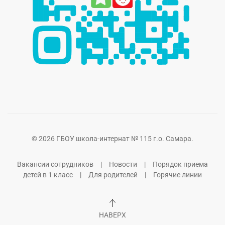
©
2026
ГБОУ школа-интернат № 115 г.о. Самара.
Вакансии сотрудников
|
Новости
|
Порядок приема
детей в 1 класс
|
Для родителей
|
Горячие линии
НАВЕРХ