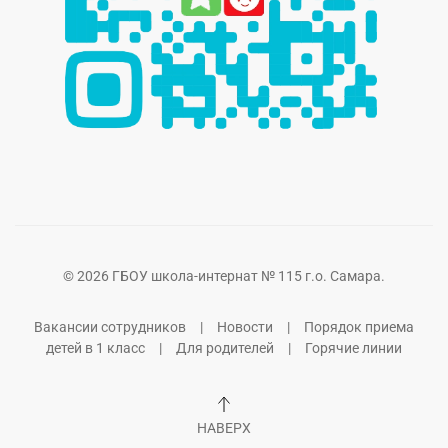
©
2026
ГБОУ школа-интернат № 115 г.о. Самара.
Вакансии сотрудников
|
Новости
|
Порядок приема
детей в 1 класс
|
Для родителей
|
Горячие линии
НАВЕРХ