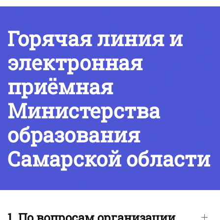
Горячая линия и
электронная
приёмная
Министерства
образования
Самарской области
1. По вопросам организации