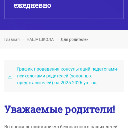
ежедневно
Главная
НАША ШКОЛА
Для родителей
График проведения консультаций педагогами-
психологами родителей (законных
представителей) на 2025-2026 уч.год
Уважаемые родители!
Во время летних каникул безопасность наших детей