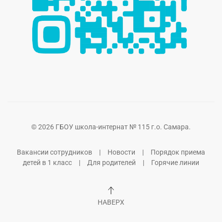
©
2026
ГБОУ школа-интернат № 115 г.о. Самара.
Вакансии сотрудников
|
Новости
|
Порядок приема
детей в 1 класс
|
Для родителей
|
Горячие линии
НАВЕРХ