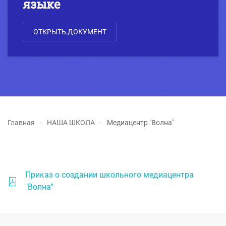
языке
ОТКРЫТЬ ДОКУМЕНТ
Главная
НАША ШКОЛА
Медиацентр "Волна"
Приказ о создании школьного медиацентра
"Волна"