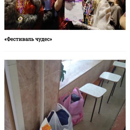
«Фестиваль чудес»