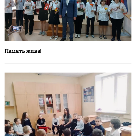
Память жива!