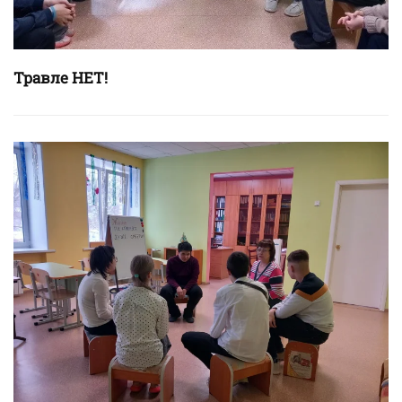
Травле НЕТ!