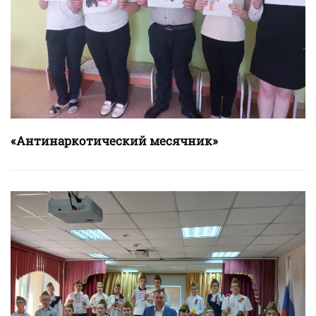
«Антинаркотический месячник»