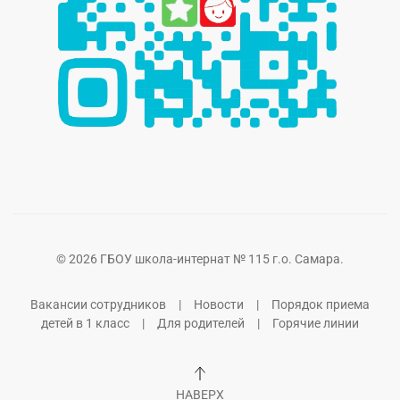
©
2026
ГБОУ школа-интернат № 115 г.о. Самара.
Вакансии сотрудников
|
Новости
|
Порядок приема
детей в 1 класс
|
Для родителей
|
Горячие линии
НАВЕРХ